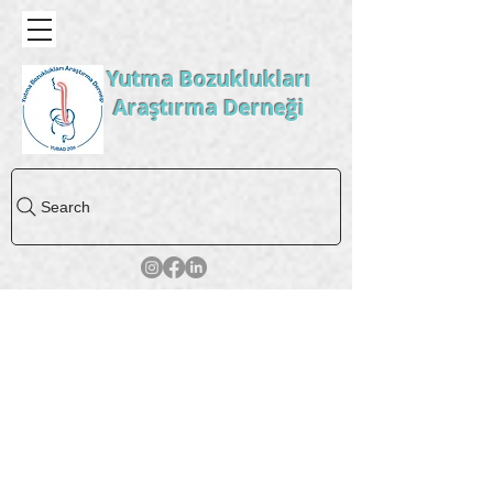
Yutma Bozuklukları
Araştırma Derneği
Search