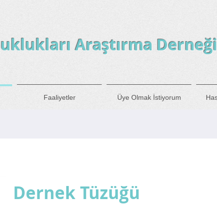
uklukları Araştırma Derneğ
Faaliyetler
Üye Olmak İstiyorum
Has
Dernek Tüzüğü