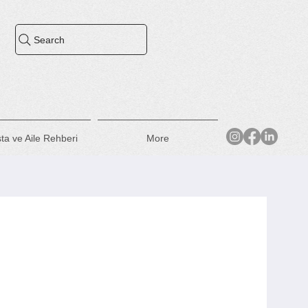
Search
i
ta ve Aile Rehberi
More