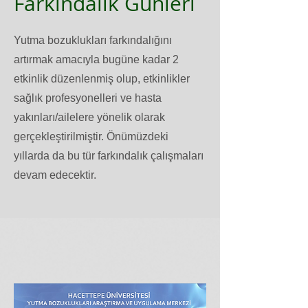
Farkındalık Günleri
Yutma bozuklukları farkındalığını
artırmak amacıyla bugüne kadar 2
etkinlik düzenlenmiş olup, etkinlikler
sağlık profesyonelleri ve hasta
yakınları/ailelere yönelik olarak
gerçekleştirilmiştir. Önümüzdeki
yıllarda da bu tür farkındalık çalışmaları
devam edecektir.