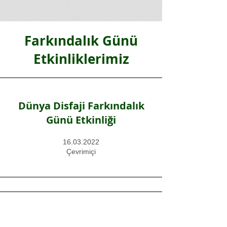
Farkındalık Günü
Etkinliklerimiz
Dünya Disfaji Farkındalık
Günü Etkinliği
16.03.2022
Çevrimiçi
Dünya Yutma Bozuklukları