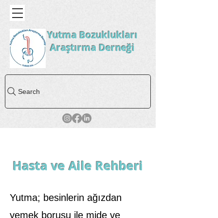
Yutma Bozuklukları
Araştırma Derneği
Search
Hasta ve Aile Rehberi
Yutma; besinlerin ağızdan
yemek borusu ile mide ve