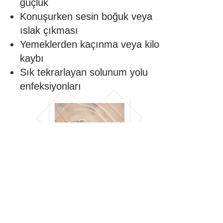
güçlük
Konuşurken sesin boğuk veya
ıslak çıkması
Yemeklerden kaçınma veya kilo
kaybı
Sık tekrarlayan solunum yolu
enfeksiyonları
Yutma Bozukluğu Belirtileri