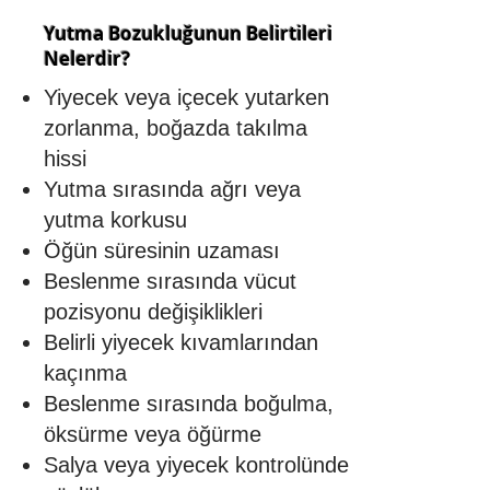
Yutma Bozukluğunun Belirtileri
Nelerdir?
Yiyecek veya içecek yutarken
zorlanma, boğazda takılma
hissi
Yutma sırasında ağrı veya
yutma korkusu
Öğün süresinin uzaması
Beslenme sırasında vücut
pozisyonu değişiklikleri
Belirli yiyecek kıvamlarından
kaçınma
Beslenme sırasında boğulma,
öksürme veya öğürme
Salya veya yiyecek kontrolünde