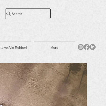
Search
i
ta ve Aile Rehberi
More