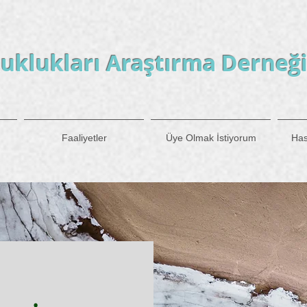
uklukları Araştırma Derneğ
Faaliyetler
Üye Olmak İstiyorum
Has