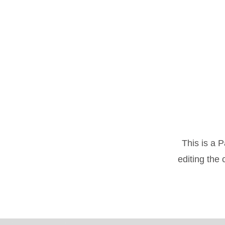
This is a P
editing the 